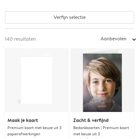
Verfijn selectie
Aanbevolen
140
resultaten
arrow_right
Maak je kaart
Zacht & verfijnd
Premium kaart met keuze uit 3
Bedankkaarten | Premium kaart
papierafwerkingen
met keuze uit 3