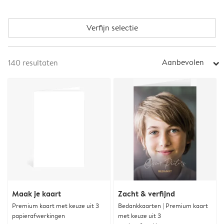
Verfijn selectie
Aanbevolen
140
resultaten
arrow_right
Maak je kaart
Zacht & verfijnd
Premium kaart met keuze uit 3
Bedankkaarten | Premium kaart
papierafwerkingen
met keuze uit 3