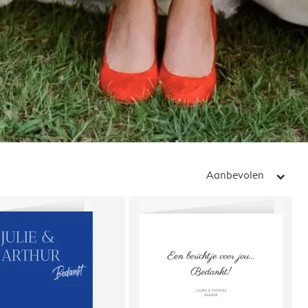
Aanbevolen
arrow_right