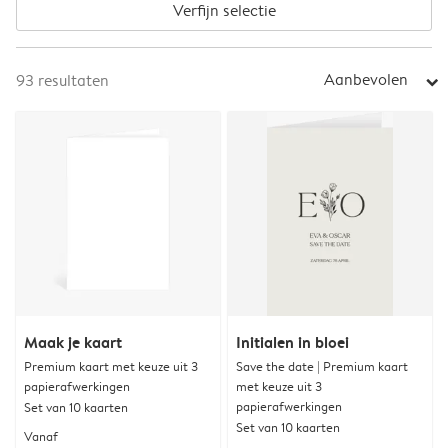
Verfijn selectie
Aanbevolen
93
resultaten
arrow_right
Maak je kaart
Initialen in bloei
Premium kaart met keuze uit 3
Save the date | Premium kaart
papierafwerkingen
met keuze uit 3
papierafwerkingen
Set van 10 kaarten
Set van 10 kaarten
Vanaf