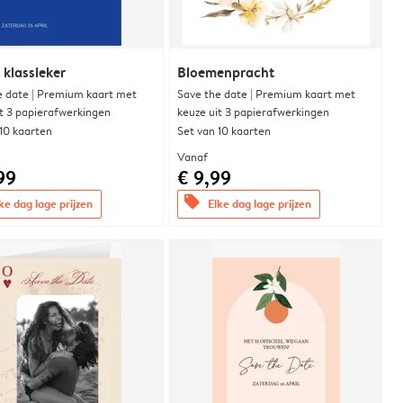
 klassieker
Bloemenpracht
e date | Premium kaart met
Save the date | Premium kaart met
it 3 papierafwerkingen
keuze uit 3 papierafwerkingen
 10 kaarten
Set van 10 kaarten
Vanaf
99
€ 9,99
offers
ke dag lage prijzen
Elke dag lage prijzen