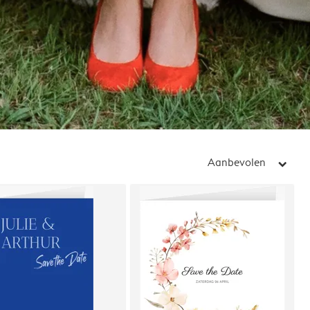
Aanbevolen
arrow_right