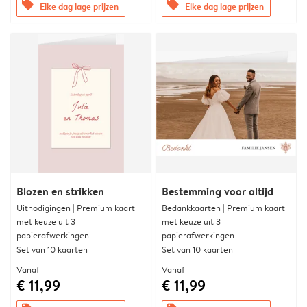
offers
offers
Elke dag lage prijzen
Elke dag lage prijzen
Blozen en strikken
Bestemming voor altijd
Uitnodigingen | Premium kaart
Bedankkaarten | Premium kaart
met keuze uit 3
met keuze uit 3
papierafwerkingen
papierafwerkingen
Set van 10 kaarten
Set van 10 kaarten
Vanaf
Vanaf
€ 11,99
€ 11,99