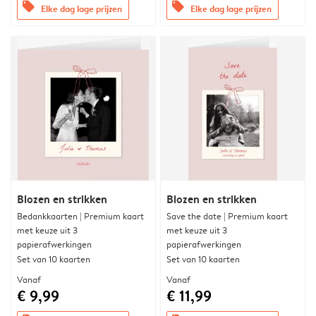
offers
offers
Elke dag lage prijzen
Elke dag lage prijzen
Blozen en strikken
Blozen en strikken
Bedankkaarten | Premium kaart
Save the date | Premium kaart
met keuze uit 3
met keuze uit 3
papierafwerkingen
papierafwerkingen
Set van 10 kaarten
Set van 10 kaarten
Vanaf
Vanaf
€ 9,99
€ 11,99