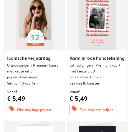
Iconische verjaardag
Karmijnrode handtekening
Uitnodigingen | Premium kaart
Uitnodigingen | Premium kaart
met keuze uit 3
met keuze uit 3
papierafwerkingen
papierafwerkingen
Set van 10 kaarten
Set van 10 kaarten
Vanaf
Vanaf
€ 5,49
€ 5,49
offers
offers
Elke dag lage prijzen
Elke dag lage prijzen