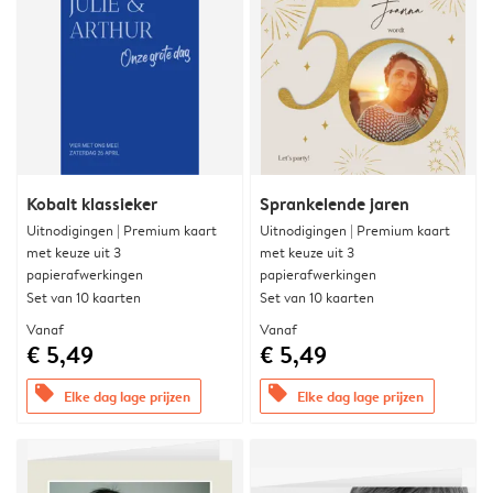
Kobalt klassieker
Sprankelende jaren
Uitnodigingen | Premium kaart
Uitnodigingen | Premium kaart
met keuze uit 3
met keuze uit 3
papierafwerkingen
papierafwerkingen
Set van 10 kaarten
Set van 10 kaarten
Vanaf
Vanaf
€ 5,49
€ 5,49
offers
offers
Elke dag lage prijzen
Elke dag lage prijzen