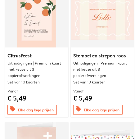
Citrusfeest
Stempel en strepen roos
Uitnodigingen | Premium kaart
Uitnodigingen | Premium kaart
met keuze uit 3
met keuze uit 3
papierafwerkingen
papierafwerkingen
Set van 10 kaarten
Set van 10 kaarten
Vanaf
Vanaf
€ 5,49
€ 5,49
offers
offers
Elke dag lage prijzen
Elke dag lage prijzen