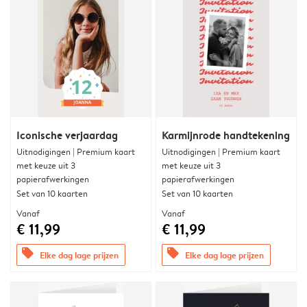
Iconische verjaardag
Karmijnrode handtekening
Uitnodigingen | Premium kaart
Uitnodigingen | Premium kaart
met keuze uit 3
met keuze uit 3
papierafwerkingen
papierafwerkingen
Set van 10 kaarten
Set van 10 kaarten
Vanaf
Vanaf
€ 11,99
€ 11,99
offers
offers
Elke dag lage prijzen
Elke dag lage prijzen