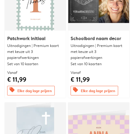
Patchwork initiaal
Schoolbord naam decor
Uitnodigingen | Premium kaart
Uitnodigingen | Premium kaart
met keuze uit 3
met keuze uit 3
papierafwerkingen
papierafwerkingen
Set van 10 kaarten
Set van 10 kaarten
Vanaf
Vanaf
€ 11,99
€ 11,99
offers
offers
Elke dag lage prijzen
Elke dag lage prijzen