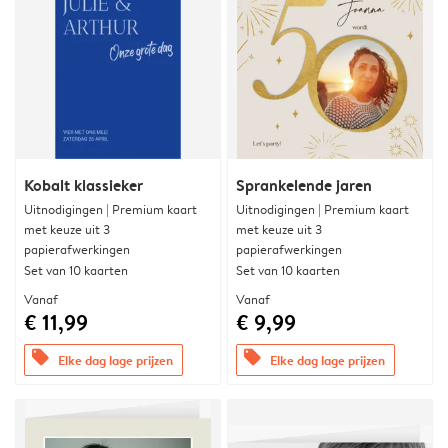
Kobalt klassieker
Sprankelende jaren
Uitnodigingen | Premium kaart
Uitnodigingen | Premium kaart
met keuze uit 3
met keuze uit 3
papierafwerkingen
papierafwerkingen
Set van 10 kaarten
Set van 10 kaarten
Vanaf
Vanaf
€ 11,99
€ 9,99
offers
offers
Elke dag lage prijzen
Elke dag lage prijzen