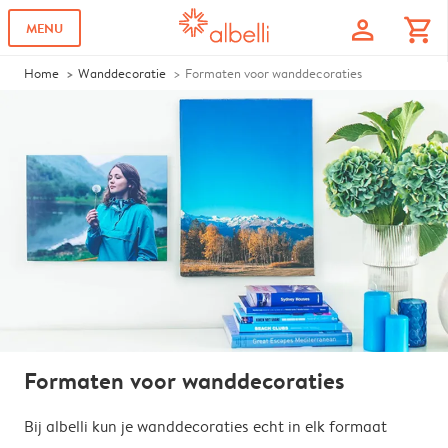
profile
shopping_cart
MENU
Home
Wanddecoratie
Formaten voor wanddecoraties
Formaten voor wanddecoraties
Bij albelli kun je wanddecoraties echt in elk formaat