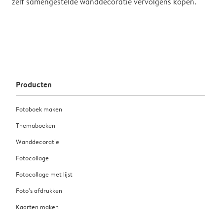
zelf samengestelde wanddecoratie vervolgens kopen.
Producten
Fotoboek maken
Themaboeken
Wanddecoratie
Fotocollage
Fotocollage met lijst
Foto’s afdrukken
Kaarten maken