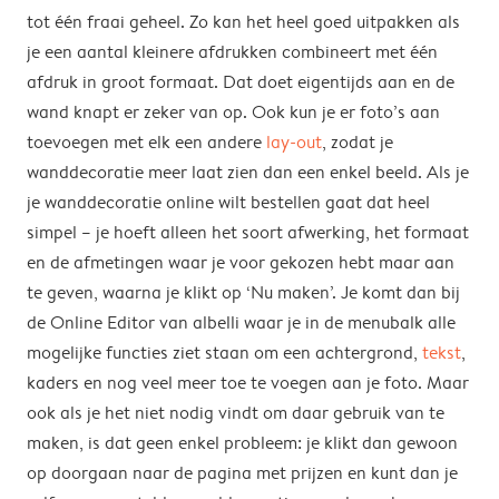
tot één fraai geheel. Zo kan het heel goed uitpakken als
je een aantal kleinere afdrukken combineert met één
afdruk in groot formaat. Dat doet eigentijds aan en de
wand knapt er zeker van op. Ook kun je er foto’s aan
toevoegen met elk een andere
lay-out
, zodat je
wanddecoratie meer laat zien dan een enkel beeld. Als je
je wanddecoratie online wilt bestellen gaat dat heel
simpel – je hoeft alleen het soort afwerking, het formaat
en de afmetingen waar je voor gekozen hebt maar aan
te geven, waarna je klikt op ‘Nu maken’. Je komt dan bij
de Online Editor van albelli waar je in de menubalk alle
mogelijke functies ziet staan om een achtergrond,
tekst
,
kaders en nog veel meer toe te voegen aan je foto. Maar
ook als je het niet nodig vindt om daar gebruik van te
maken, is dat geen enkel probleem: je klikt dan gewoon
op doorgaan naar de pagina met prijzen en kunt dan je