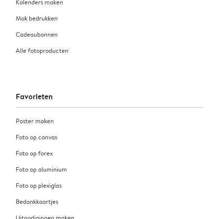
Kalenders maken
Mok bedrukken
Cadeaubonnen
Alle fotoproducten
Favorieten
Poster maken
Foto op canvas
Foto op forex
Foto op aluminium
Foto op plexiglas
Bedankkaartjes
Uitnodigingen maken