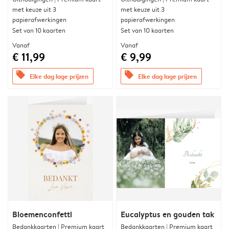
met keuze uit 3
met keuze uit 3
papierafwerkingen
papierafwerkingen
Set van 10 kaarten
Set van 10 kaarten
Vanaf
Vanaf
€ 11,99
€ 9,99
offers
offers
Elke dag lage prijzen
Elke dag lage prijzen
Bloemenconfetti
Eucalyptus en gouden tak
Bedankkaarten | Premium kaart
Bedankkaarten | Premium kaart