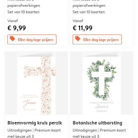
papierafwerkingen
papierafwerkingen
Set van 10 kaarten
Set van 10 kaarten
Vanaf
Vanaf
€ 9,99
€ 11,99
offers
offers
Elke dag lage prijzen
Elke dag lage prijzen
Bloemvormig kruis perzik
Botanische uitbarsting
Uitnodigingen | Premium kaart
Uitnodigingen | Premium kaart
met keuze uit 3
met keuze uit 3