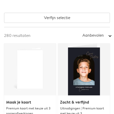
Verfijn selectie
Aanbevolen
280
resultaten
arrow_right
Maak je kaart
Zacht & verfijnd
Premium kaart met keuze uit 3
Uitnodigingen | Premium kaart
papierafwerkingen
met keuze uit 3