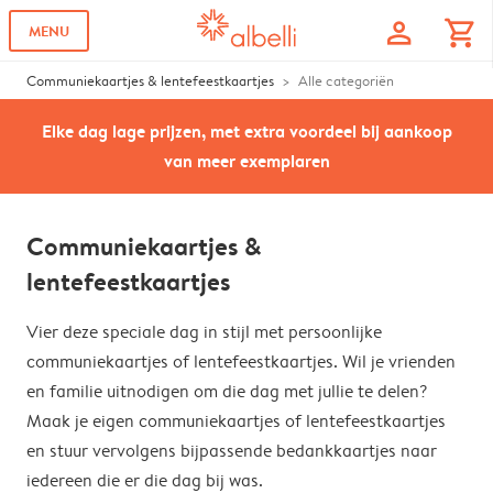
profile
shopping_cart
MENU
Communiekaartjes & lentefeestkaartjes
Alle categoriën
Elke dag lage prijzen, met extra voordeel bij aankoop
van meer exemplaren
Communiekaartjes &
lentefeestkaartjes
Vier deze speciale dag in stijl met persoonlijke
communiekaartjes of lentefeestkaartjes. Wil je vrienden
en familie uitnodigen om die dag met jullie te delen?
Maak je eigen communiekaartjes of lentefeestkaartjes
en stuur vervolgens bijpassende bedankkaartjes naar
iedereen die er die dag bij was.