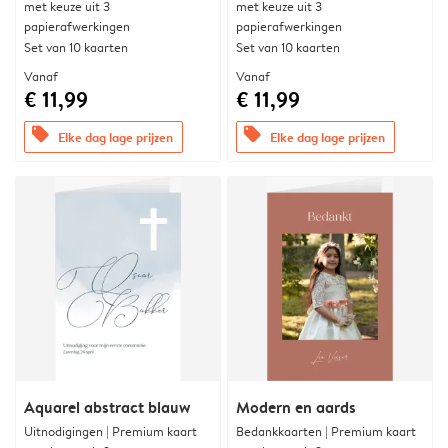
met keuze uit 3
met keuze uit 3
papierafwerkingen
papierafwerkingen
Set van 10 kaarten
Set van 10 kaarten
Vanaf
Vanaf
€ 11,99
€ 11,99
offers
offers
Elke dag lage prijzen
Elke dag lage prijzen
Aquarel abstract blauw
Modern en aards
Uitnodigingen | Premium kaart
Bedankkaarten | Premium kaart