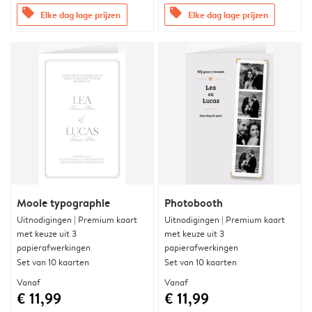
offers
offers
Elke dag lage prijzen
Elke dag lage prijzen
Mooie typographie
Photobooth
Uitnodigingen | Premium kaart
Uitnodigingen | Premium kaart
met keuze uit 3
met keuze uit 3
papierafwerkingen
papierafwerkingen
Set van 10 kaarten
Set van 10 kaarten
Vanaf
Vanaf
€ 11,99
€ 11,99