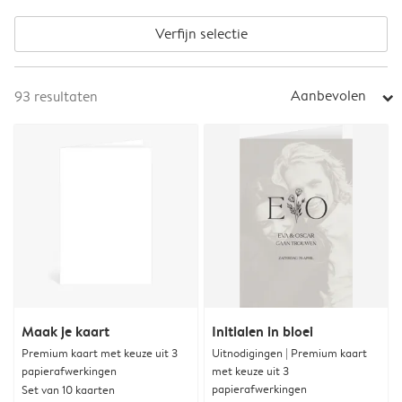
Verfijn selectie
Aanbevolen
93
resultaten
arrow_right
Maak je kaart
Initialen in bloei
Premium kaart met keuze uit 3
Uitnodigingen | Premium kaart
papierafwerkingen
met keuze uit 3
papierafwerkingen
Set van 10 kaarten