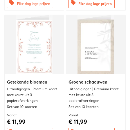
offers
offers
Elke dag lage prijzen
Elke dag lage prijzen
Getekende bloemen
Groene schaduwen
Uitnodigingen | Premium kaart
Uitnodigingen | Premium kaart
met keuze uit 3
met keuze uit 3
papierafwerkingen
papierafwerkingen
Set van 10 kaarten
Set van 10 kaarten
Vanaf
Vanaf
€ 11,99
€ 11,99