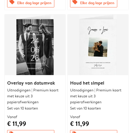
offers
offers
Elke dag lage prijzen
Elke dag lage prijzen
Overlay van datumvak
Houd het simpel
Uitnodigingen | Premium kaart
Uitnodigingen | Premium kaart
met keuze uit 3
met keuze uit 3
papierafwerkingen
papierafwerkingen
Set van 10 kaarten
Set van 10 kaarten
Vanaf
Vanaf
€ 11,99
€ 11,99