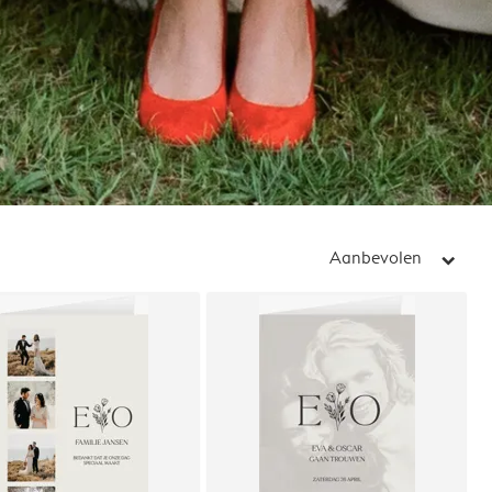
Aanbevolen
arrow_right