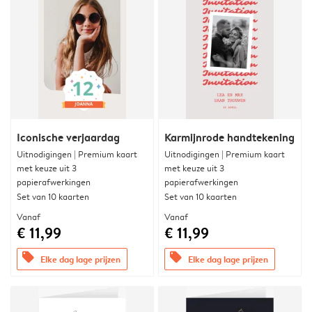
Iconische verjaardag
Karmijnrode handtekening
Uitnodigingen | Premium kaart
Uitnodigingen | Premium kaart
met keuze uit 3
met keuze uit 3
papierafwerkingen
papierafwerkingen
Set van 10 kaarten
Set van 10 kaarten
Vanaf
Vanaf
€ 11,99
€ 11,99
offers
offers
Elke dag lage prijzen
Elke dag lage prijzen