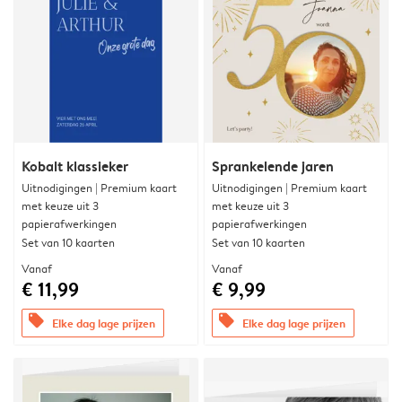
Kobalt klassieker
Sprankelende jaren
Uitnodigingen | Premium kaart
Uitnodigingen | Premium kaart
met keuze uit 3
met keuze uit 3
papierafwerkingen
papierafwerkingen
Set van 10 kaarten
Set van 10 kaarten
Vanaf
Vanaf
€ 11,99
€ 9,99
offers
offers
Elke dag lage prijzen
Elke dag lage prijzen