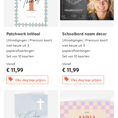
Patchwork initiaal
Schoolbord naam decor
Uitnodigingen | Premium kaart
Uitnodigingen | Premium kaart
met keuze uit 3
met keuze uit 3
papierafwerkingen
papierafwerkingen
Set van 10 kaarten
Set van 10 kaarten
Vanaf
Vanaf
€ 11,99
€ 11,99
offers
offers
Elke dag lage prijzen
Elke dag lage prijzen