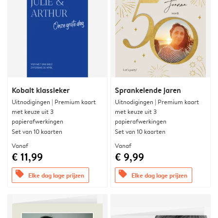
Kobalt klassieker
Sprankelende jaren
Uitnodigingen | Premium kaart
Uitnodigingen | Premium kaart
met keuze uit 3
met keuze uit 3
papierafwerkingen
papierafwerkingen
Set van 10 kaarten
Set van 10 kaarten
Vanaf
Vanaf
€ 11,99
€ 9,99
offers
offers
Elke dag lage prijzen
Elke dag lage prijzen