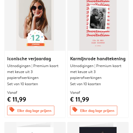
Iconische verjaardag
Karmijnrode handtekening
Uitnodigingen | Premium kaart
Uitnodigingen | Premium kaart
met keuze uit 3
met keuze uit 3
papierafwerkingen
papierafwerkingen
Set van 10 kaarten
Set van 10 kaarten
Vanaf
Vanaf
€ 11,99
€ 11,99
offers
offers
Elke dag lage prijzen
Elke dag lage prijzen