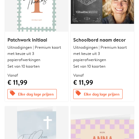
Patchwork initiaal
Schoolbord naam decor
Uitnodigingen | Premium kaart
Uitnodigingen | Premium kaart
met keuze uit 3
met keuze uit 3
papierafwerkingen
papierafwerkingen
Set van 10 kaarten
Set van 10 kaarten
Vanaf
Vanaf
€ 11,99
€ 11,99
offers
offers
Elke dag lage prijzen
Elke dag lage prijzen