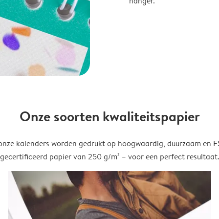
hanger.
Onze soorten kwaliteitspapier
onze kalenders worden gedrukt op hoogwaardig, duurzaam en 
gecertificeerd papier van 250 g/m² – voor een perfect resultaat