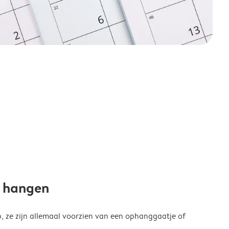
e hangen
p, ze zijn allemaal voorzien van een ophanggaatje of