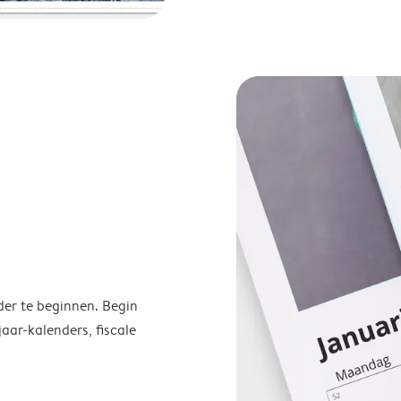
der te beginnen. Begin
ar-kalenders, fiscale