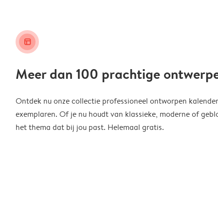
layout_alt
Meer dan 100 prachtige ontwerp
Ontdek nu onze collectie professioneel ontworpen kalender
exemplaren. Of je nu houdt van klassieke, moderne of geblo
het thema dat bij jou past. Helemaal gratis.