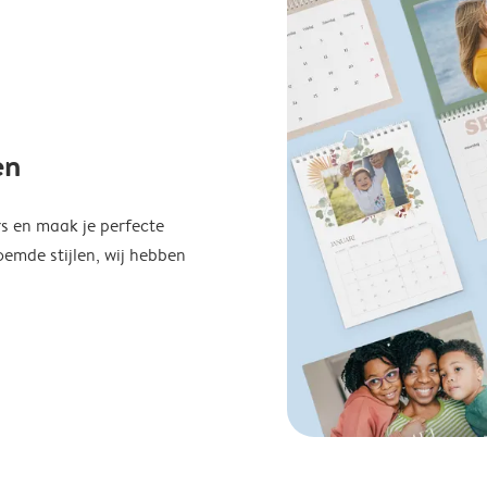
en
s en maak je perfecte
emde stijlen, wij hebben