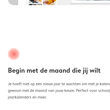
clock
Begin met de maand die jij wilt
Je hoeft niet op een nieuw jaar te wachten om met je kalen
gewoon met de maand van jouw keuze. Perfect voor schoolja
jaarkalenders en meer.