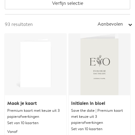
Verfijn selectie
Aanbevolen
93
resultaten
arrow_right
Maak je kaart
Initialen in bloei
Premium kaart met keuze uit 3
Save the date | Premium kaart
papierafwerkingen
met keuze uit 3
papierafwerkingen
Set van 10 kaarten
Set van 10 kaarten
Vanaf