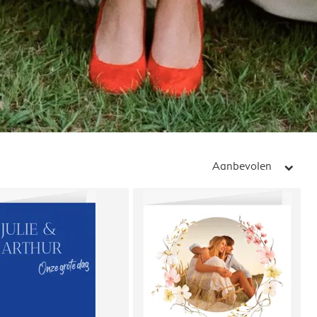
Aanbevolen
arrow_right