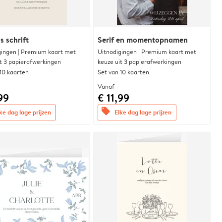
s schrift
Serif en momentopnamen
gingen | Premium kaart met
Uitnodigingen | Premium kaart met
it 3 papierafwerkingen
keuze uit 3 papierafwerkingen
 10 kaarten
Set van 10 kaarten
Vanaf
99
€ 11,99
offers
ke dag lage prijzen
Elke dag lage prijzen